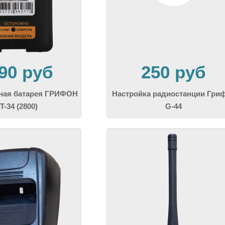
890 руб
250 руб
ная батарея ГРИФОН
Настройка радиостанции Гри
T-34 (2800)
G-44