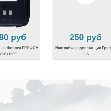
280 руб
250 руб
ная батарея ГРИФОН
Настройка радиостанции Гри
T-6 (1800)
G-6