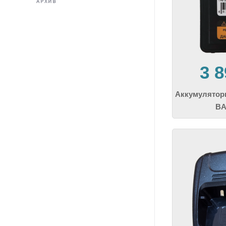
АРХИВ
3 
Аккумулятор
BA