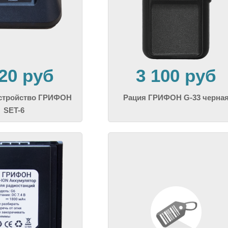
220 руб
3 100 руб
устройство ГРИФОН
Рация ГРИФОН G-33 черна
SET-6