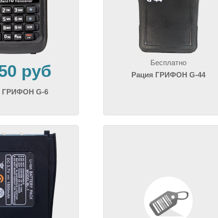
Бесплатно
050 руб
Рация ГРИФОН G-44
я ГРИФОН G-6