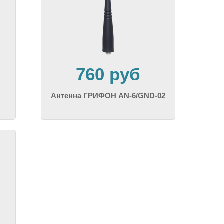
760 руб
я
Антенна ГРИФОН AN-6/GND-02