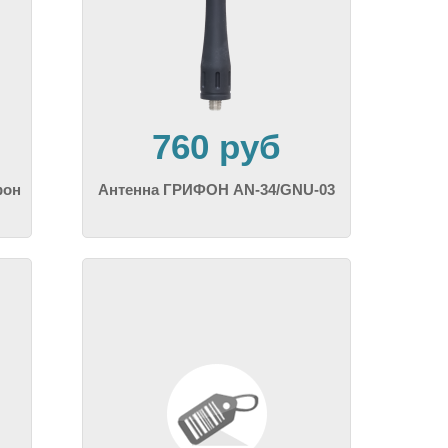
760 руб
фон
Антенна ГРИФОН AN-34/GNU-03