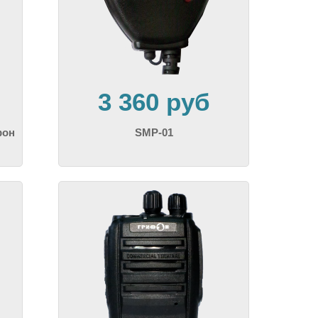
3 360 руб
фон
SMP-01