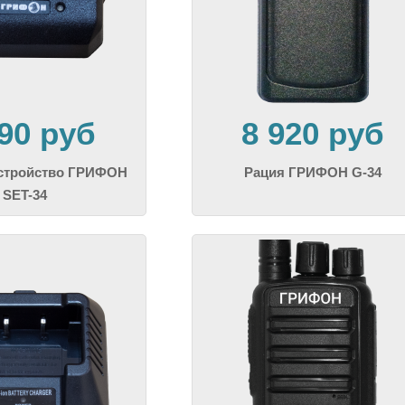
290 руб
8 920 руб
устройство ГРИФОН
Рация ГРИФОН G-34
SET-34