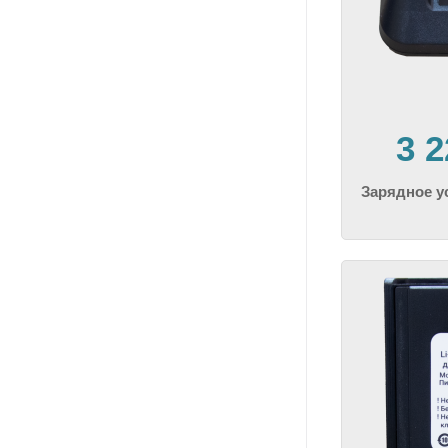
3 
Зарядное 