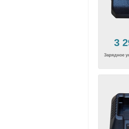
3 
Зарядное 