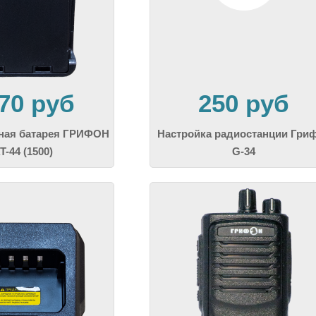
370 руб
250 руб
ная батарея ГРИФОН
Настройка радиостанции Гри
T-44 (1500)
G-34