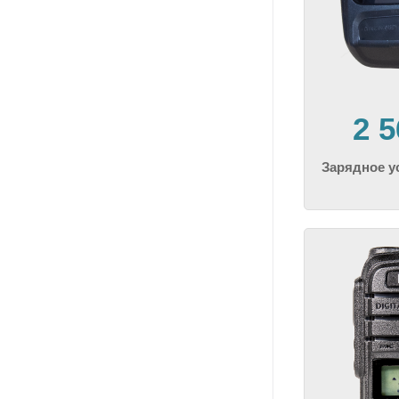
2 
Зарядное 