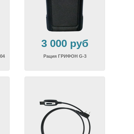
3 000 руб
04
Рация ГРИФОН G-3