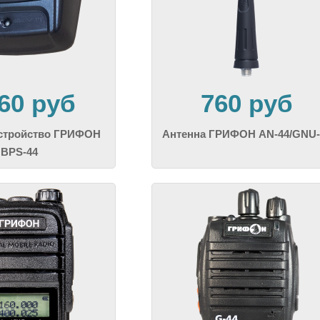
560 руб
760 руб
устройство ГРИФОН
Антенна ГРИФОН AN-44/GNU-
BPS-44