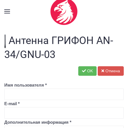
Антенна ГРИФОН AN-
34/GNU-03
OK
Отмена
Имя пользователя
*
E-mail
*
Дополнительная информация
*